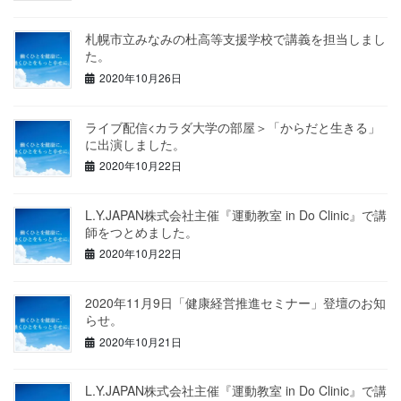
札幌市立みなみの杜高等支援学校で講義を担当しまし
た。
2020年10月26日
ライブ配信<カラダ大学の部屋＞「からだと生きる」
に出演しました。
2020年10月22日
L.Y.JAPAN株式会社主催『運動教室 in Do Clinic』で講
師をつとめました。
2020年10月22日
2020年11月9日「健康経営推進セミナー」登壇のお知
らせ。
2020年10月21日
L.Y.JAPAN株式会社主催『運動教室 in Do Clinic』で講